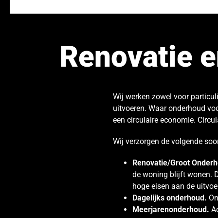
Renovatie 
Wij werken zowel voor particu
uitvoeren. Waar onderhoud voo
een circulaire economie. Circu
Wij verzorgen de volgende soo
Renovatie/Groot Onder
de woning blijft wonen. D
hoge eisen aan de uitvoe
Dagelijks onderhoud.
Ons
Meerjarenonderhoud.
A