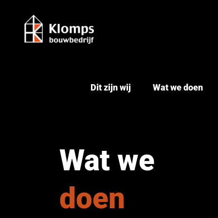
Ga
naar
inhoud
Dit zijn wij
Wat we doen
Wat we
doen