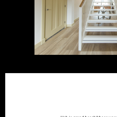
Planontwikk