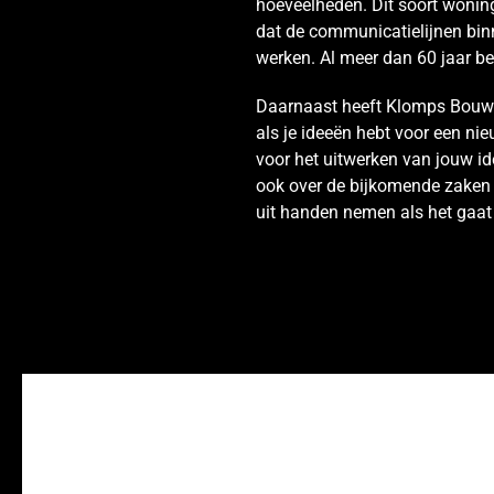
hoeveelheden. Dit soort wonin
dat de communicatielijnen binn
werken. Al meer dan 60 jaar be
Daarnaast heeft Klomps Bouwbed
als je ideeën hebt voor een n
voor het uitwerken van jouw i
ook over de bijkomende zaken 
uit handen nemen als het gaa
Verbouw