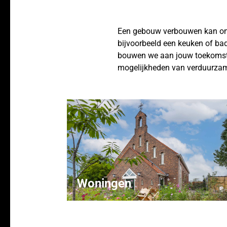
Een gebouw verbouwen kan om a
bijvoorbeeld een keuken of bad
bouwen we aan jouw toekomst. 
mogelijkheden van verduurzam
Woningen