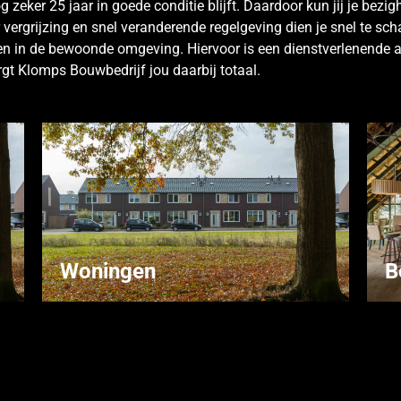
g zeker 25 jaar in goede conditie blijft. Daardoor kun jij je bezi
 vergrijzing en snel veranderende regelgeving dien je snel te sch
eren in de bewoonde omgeving. Hiervoor is een dienstverlenende
t Klomps Bouwbedrijf jou daarbij totaal.
Woningen
B