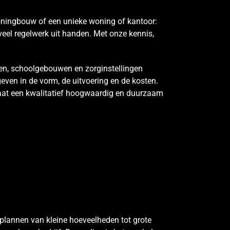
oningbouw of een unieke woning of kantoor:
el regelwerk uit handen. Met onze kennis,
en, schoolgebouwen en zorginstellingen
geven in de vorm, de uitvoering en de kosten.
ultaat een kwalitatief hoogwaardig en duurzaam
plannen van kleine hoeveelheden tot grote