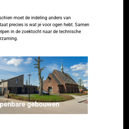
schien moet de indeling anders van
taat precies is wat je voor ogen hebt. Samen
lpen in de zoektocht naar de technische
urzaming.
penbare gebouwen