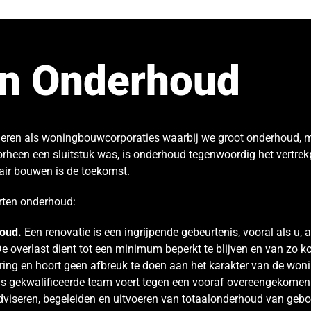
en Onderhoud
lieren als woningbouwcorporaties waarbij we groot onderhoud, 
rheen een sluitstuk was, is onderhoud tegenwoordig het vertrek
lair bouwen is de toekomst.
rten onderhoud:
houd.
Een renovatie is een ingrijpende gebeurtenis, vooral als u, a
e overlast dient tot een minimum beperkt te blijven en van zo kor
ring en hoort geen afbreuk te doen aan het karakter van de woni
 gekwalificeerde team voert tegen een vooraf overeengekomen 
dviseren, begeleiden en uitvoeren van totaalonderhoud van geb