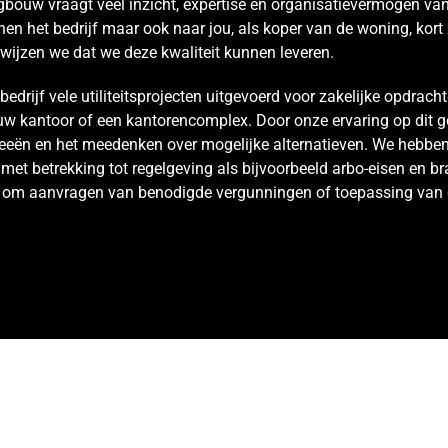
gbouw vraagt veel inzicht, expertise en organisatievermogen va
en het bedrijf maar ook naar jou, als koper van de woning, kor
wijzen we dat we deze kwaliteit kunnen leveren.
rijf vele utiliteitsprojecten uitgevoerd voor zakelijke opdracht
ieuw kantoor of een kantorencomplex. Door onze ervaring op dit 
deeën en het meedenken over mogelijke alternatieven. We hebben 
met betrekking tot regelgeving als bijvoorbeeld arbo-eisen en b
t om aanvragen van benodigde vergunningen of toepassing van 