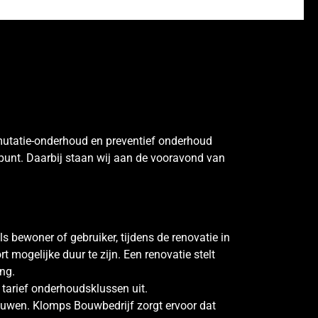
mutatie-onderhoud en preventief onderhoud
punt. Daarbij staan wij aan de vooravond van
ls bewoner of gebruiker, tijdens de renovatie in
t mogelijke duur te zijn. Een renovatie stelt
ng.
tarief onderhoudsklussen uit.
ouwen. Klomps Bouwbedrijf zorgt ervoor dat