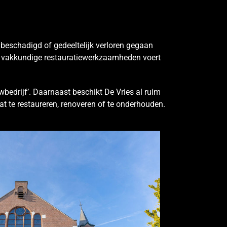
 beschadigd of gedeeltelijk verloren gegaan
e vakkundige restauratiewerkzaamheden voert
wbedrijf’. Daarnaast beschikt De Vries al ruim
t te restaureren, renoveren of te onderhouden.