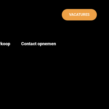
VACATURES
erkoop
Contact opnemen