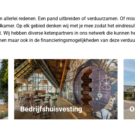
llerlei redenen. Een pand uitbreiden of verduurzamen. Of mis
kamer. Op elk gebied denken wij met je mee zodat het eindresul
Wij hebben diverse ketenpartners in ons netwerk die kunnen he
en maar ook in de financieringsmogelijkheden van deze verdu
Bedrijfshuisvesting
O