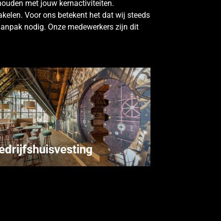
ghouden met jouw kernactiviteiten.
akelen. Voor ons betekent het dat wij steeds
 aanpak nodig. Onze medewerkers zijn dit
edrijfshuisvesting