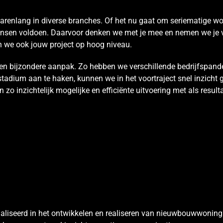
arenlang in diverse branches. Of het nu gaat om seriematige w
nsen voldoen. Daarvoor denken we met je mee en nemen we je ve
n we ook jouw project op hoog niveau.
n bijzondere aanpak. Zo hebben we verschillende bedrijfspand
stadium aan te haken, kunnen we in het voortraject snel inzicht 
en zo inzichtelijk mogelijke en efficiënte uitvoering met als res
aliseerd in het ontwikkelen en realiseren van nieuwbouwwoning