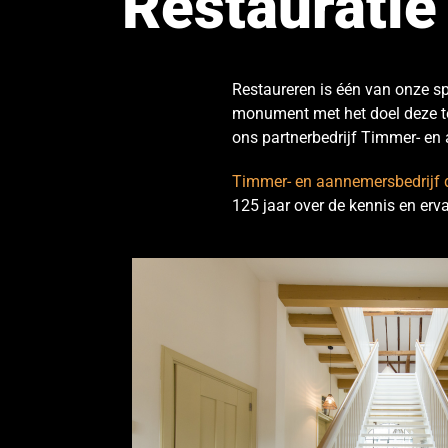
Restauratie
Restaureren is één van onze sp
monument met het doel deze te
ons partnerbedrijf Timmer- en
Timmer- en aannemersbedrijf d
125 jaar over de kennis en erv