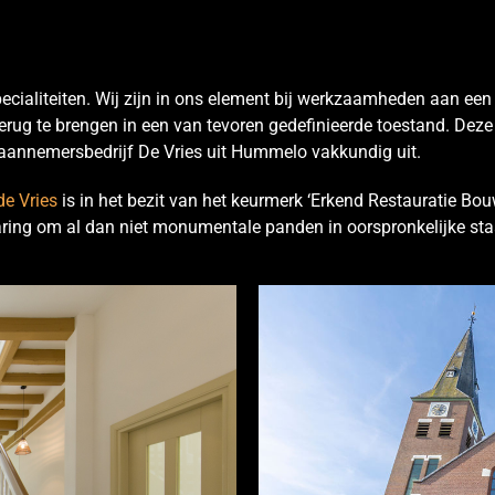
ecialiteiten. Wij zijn in ons element bij werkzaamheden aan een
rug te brengen in een van tevoren gedefinieerde toestand. Dez
 aannemersbedrijf De Vries uit Hummelo vakkundig uit.
e Vries
is in het bezit van het keurmerk ‘Erkend Restauratie Bou
aring om al dan niet monumentale panden in oorspronkelijke staa