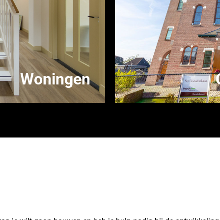
Woningen
eling