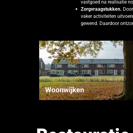
vastgoed na realisatie no
Zorgvraagstukken.
Door
vaker activiteiten uitvo
gewend. Daardoor ontzorg
Woonwijken