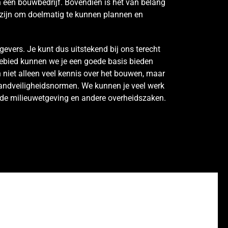
n een bouwbedrijf. Bovendien is het van belang
t zijn om doelmatig te kunnen plannen en
gevers. Je kunt dus uitstekend bij ons terecht
gebied kunnen we je een goede basis bieden
niet alleen veel kennis over het bouwen, maar
randveiligheidsnormen. We kunnen je veel werk
de milieuwetgeving en andere overheidszaken.