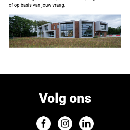
of op basis van jouw vraag.
Volg ons