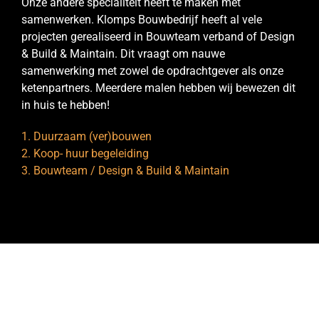
Onze andere specialiteit heeft te maken met
samenwerken. Klomps Bouwbedrijf heeft al vele
projecten gerealiseerd in Bouwteam verband of Design
& Build & Maintain. Dit vraagt om nauwe
samenwerking met zowel de opdrachtgever als onze
ketenpartners. Meerdere malen hebben wij bewezen dit
in huis te hebben!
1. Duurzaam (ver)bouwen
2. Koop- huur begeleiding
3. Bouwteam / Design & Build & Maintain
Duurzaam (ver)bouwen