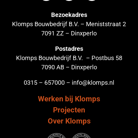
Bezoekadres
Klomps Bouwbedrijf B.V. – Meniststraat 2
7091 ZZ – Dinxperlo
Postadres
Klomps Bouwbedrijf B.V. – Postbus 58
7090 AB – Dinxperlo
0315 – 657000 – info@klomps.nl
Werken bij Klomps
Projecten
Over Klomps