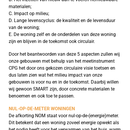
materialen;
C. Impact op milieu;
D. Lange levenscyclus: de kwaliteit en de levensduur
van de woning;
E. De woning zelf en de onderdelen van deze woning
zijn en blijven in de toekomst ook circulair.
Door het beantwoorden van deze 5 aspecten zullen wij
onze gebouwen met behulp van het meetinstrument
CPG het door ons gekozen circulaire visie toetsen en
dus laten zien wat het milieu impact van onze
gebouwen is voor nu en in de toekomst. Daarbij willen
wij gewoon SMART zijn, door concrete materialen te
benoemen en ook toe te passen.
NUL-OP-DE-METER WONINGEN
De afkorting NOM staat voor nul-op-de-(energie)meter.
Dit betekent dat een woning zoveel energie opwekt als
het nodig heeft voor het verwarmen van het huis, warm