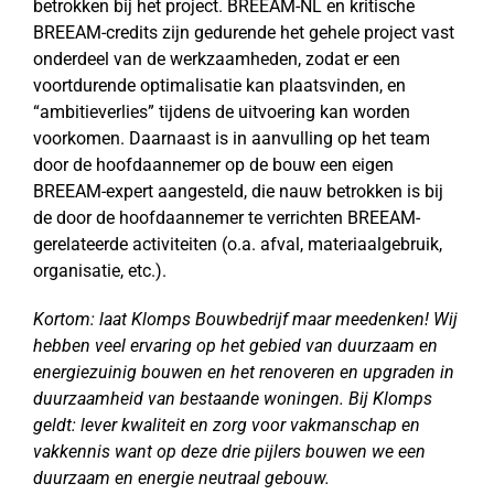
betrokken bij het project. BREEAM-NL en kritische
BREEAM-credits zijn gedurende het gehele project vast
onderdeel van de werkzaamheden, zodat er een
voortdurende optimalisatie kan plaatsvinden, en
“ambitieverlies” tijdens de uitvoering kan worden
voorkomen. Daarnaast is in aanvulling op het team
door de hoofdaannemer op de bouw een eigen
BREEAM-expert aangesteld, die nauw betrokken is bij
de door de hoofdaannemer te verrichten BREEAM-
gerelateerde activiteiten (o.a. afval, materiaalgebruik,
organisatie, etc.).
Kortom: laat Klomps Bouwbedrijf maar meedenken! Wij
hebben veel ervaring op het gebied van duurzaam en
energiezuinig bouwen en het renoveren en upgraden in
duurzaamheid van bestaande woningen. Bij Klomps
geldt: lever kwaliteit en zorg voor vakmanschap en
vakkennis want op deze drie pijlers bouwen we een
duurzaam en energie neutraal gebouw.