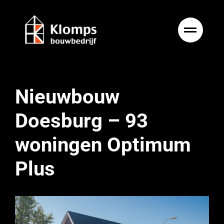
Ga
naar
inhoud
Nieuwbouw
Doesburg – 93
woningen Optimum
Plus