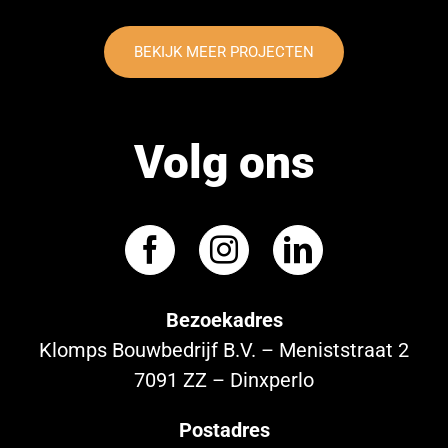
BEKIJK MEER PROJECTEN
Volg ons
Bezoekadres
Klomps Bouwbedrijf B.V. – Meniststraat 2
7091 ZZ – Dinxperlo
Postadres