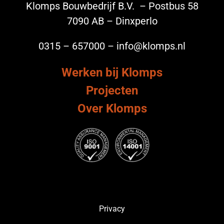
Klomps Bouwbedrijf B.V. – Postbus 58
7090 AB – Dinxperlo
0315 – 657000 – info@klomps.nl
Werken bij Klomps
Projecten
Over Klomps
Privacy