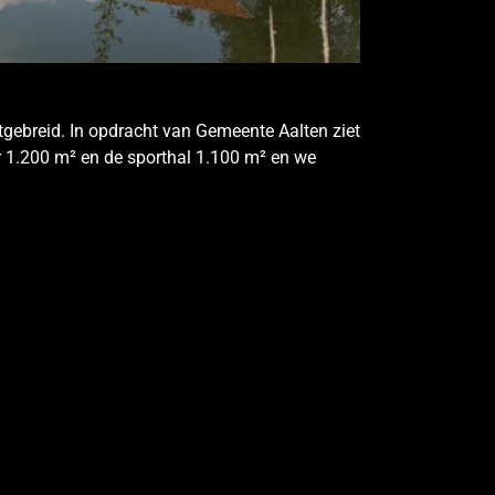
tgebreid. In opdracht van Gemeente Aalten ziet
er 1.200 m² en de sporthal 1.100 m² en we