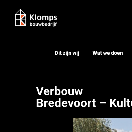
Ga
naar
inhoud
Dit zijn wij
Wat we doen
Verbouw
Bredevoort – Kult