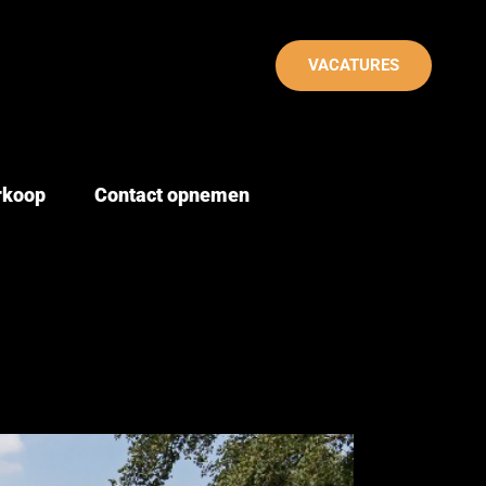
VACATURES
erkoop
Contact opnemen