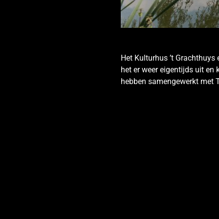
Het Kulturhus ’t Grachthuys 
het er weer eigentijds uit e
hebben samengewerkt met T