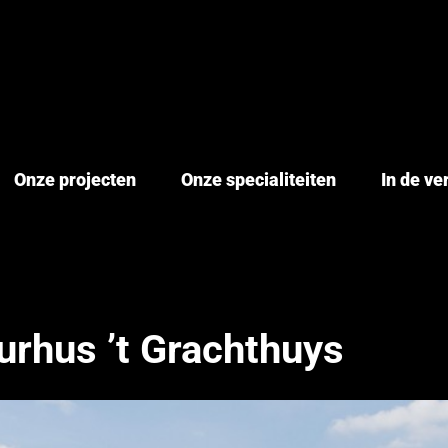
Onze projecten
Onze specialiteiten
In de v
urhus ’t Grachthuys