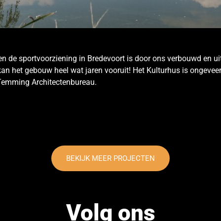
en de sportvoorziening in Bredevoort is door ons verbouwd en ui
n kan het gebouw heel wat jaren vooruit! Het Kulturhus is ongeve
emming Architectenbureau.
BEKIJK MEER PROJECTEN
Volg ons