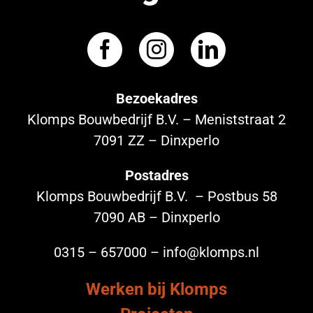
Bezoekadres
Klomps Bouwbedrijf B.V. – Meniststraat 2
7091 ZZ – Dinxperlo
Postadres
Klomps Bouwbedrijf B.V. – Postbus 58
7090 AB – Dinxperlo
0315 – 657000 – info@klomps.nl
Werken bij Klomps