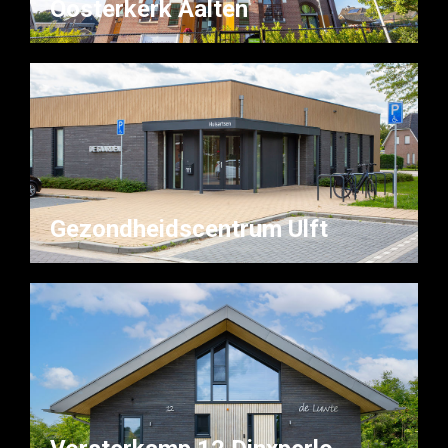
Oosterkerk Aalten
Gezondheidscentrum Ulft