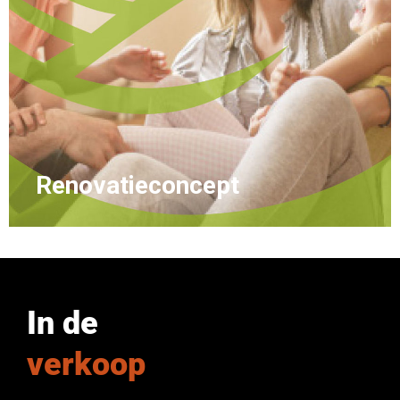
Renovatieconcept
In de
verkoop