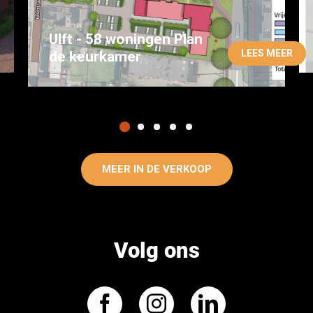
Ulft - 58 woningen Plan
LEES MEER
de keurkamer
MEER IN DE VERKOOP
Volg ons