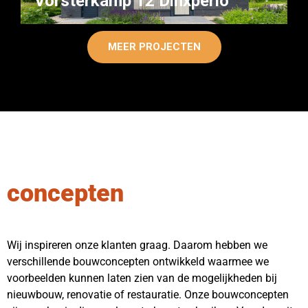
Vorsterkamp 12 Dinxperlo
MEER PROJECTEN
Bouw
concepten
Wij inspireren onze klanten graag. Daarom hebben we
verschillende bouwconcepten ontwikkeld waarmee we
voorbeelden kunnen laten zien van de mogelijkheden bij
nieuwbouw, renovatie of restauratie. Onze bouwconcepten