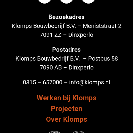
Bezoekadres
Klomps Bouwbedrijf B.V. – Meniststraat 2
7091 ZZ – Dinxperlo
Postadres
Klomps Bouwbedrijf B.V. – Postbus 58
7090 AB – Dinxperlo
0315 – 657000 – info@klomps.nl
Werken bij Klomps
Projecten
Over Klomps