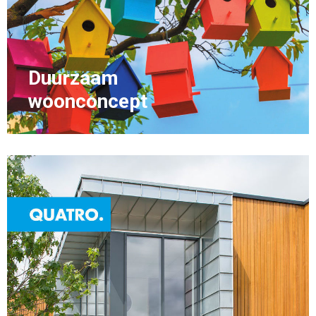
Duurzaam
woonconcept