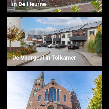
in De Heurne
De Vaargeul in Tolkamer