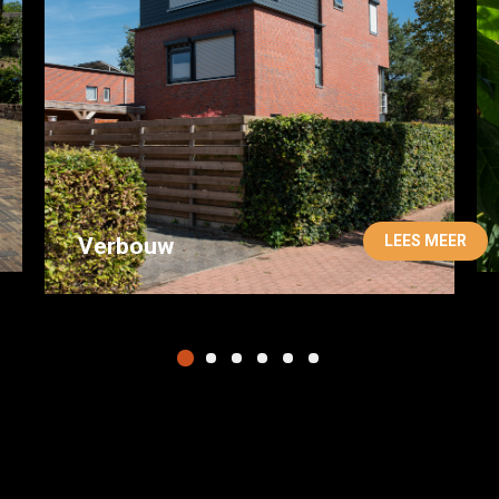
LEES MEER
Verbouw