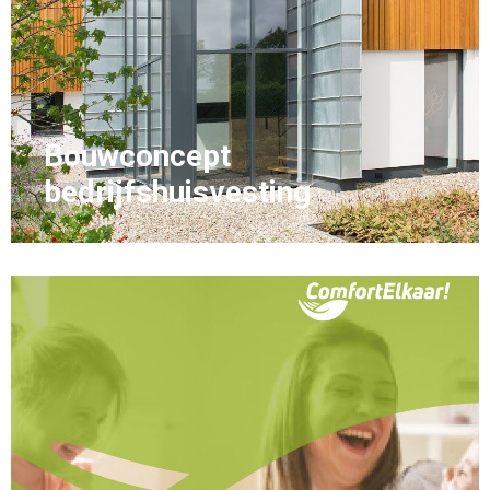
Bouwconcept
bedrijfshuisvesting