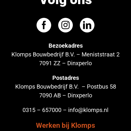
Bezoekadres
Klomps Bouwbedrijf B.V. – Meniststraat 2
7091 ZZ – Dinxperlo
Postadres
Klomps Bouwbedrijf B.V. – Postbus 58
7090 AB – Dinxperlo
0315 – 657000 – info@klomps.nl
Werken bij Klomps