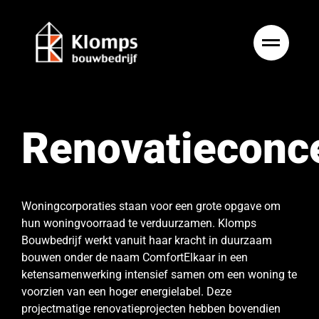
Ga
naar
inhoud
Renovatieconc
Woningcorporaties staan voor een grote opgave om
hun woningvoorraad te verduurzamen. Klomps
Bouwbedrijf werkt vanuit haar kracht in duurzaam
bouwen onder de naam ComfortElkaar in een
ketensamenwerking intensief samen om een woning te
voorzien van een hoger energielabel. Deze
projectmatige renovatieprojecten hebben bovendien