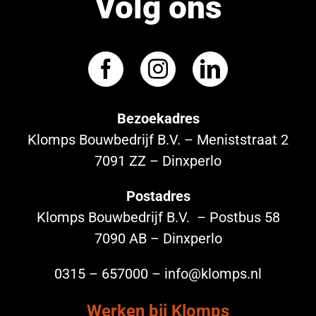
Volg ons
Bezoekadres
Klomps Bouwbedrijf B.V. – Meniststraat 2
7091 ZZ – Dinxperlo
Postadres
Klomps Bouwbedrijf B.V. – Postbus 58
7090 AB – Dinxperlo
0315 – 657000 – info@klomps.nl
Werken bij Klomps