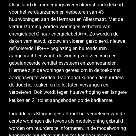
IJsselland de aannemingsovereenkomst ondertekend
voor het verduurzamen en verbeteren van 43
huurwoningen aan de Hermaat en Allersmaat. Met de
verduurzaming worden woningen verbeterd van
energielabel C naar energielabel A++. Zo worden de
daken vernieuwd, spouw en vloeren geïsoleerd, nieuwe
geïsoleerde HR+++ beglazing en buitendeuren
aangebracht en wordt de woning voorzien van een
gebalanceerde ventilatiesysteem en zonnepanelen.
Hiermee zijn de woningen gereed om in de toekomst
aardgasvrij te worden. Daarnaast kunnen de huurders
de douche, keuken en toilet laten vervangen en
verbeteren. Ook wordt tegen huurverhoging een langere
e
keuken en 2
toilet aangeboden op de badkamer.
Inmiddels is Klomps gestart met het verbeteren van de
eerste woningen die tevens als modelwoning gebruikt
worden om huurders te informeren. In de modelwoning
kunnen de huurders hun keuzes kenbaar maken.