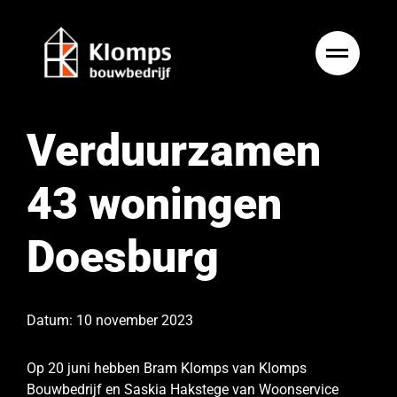
Ga
naar
inhoud
Verduurzamen
43 woningen
Doesburg
Datum: 10 november 2023
Op 20 juni hebben Bram Klomps van Klomps
Bouwbedrijf en Saskia Hakstege van Woonservice