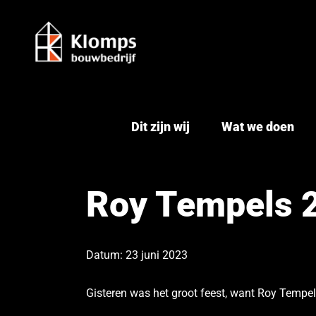
Ga
naar
inhoud
Dit zijn wij
Wat we doen
Roy Tempels 25
Datum: 23 juni 2023
Gisteren was het groot feest, want Roy Tempel