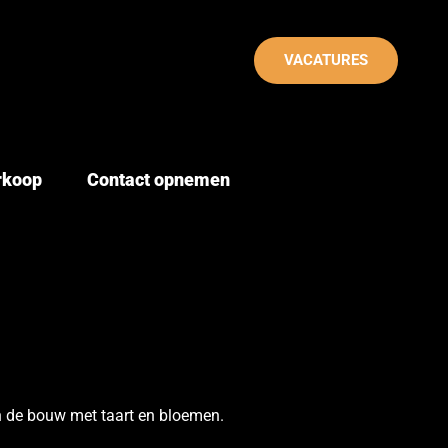
VACATURES
erkoop
Contact opnemen
n de bouw met taart en bloemen.