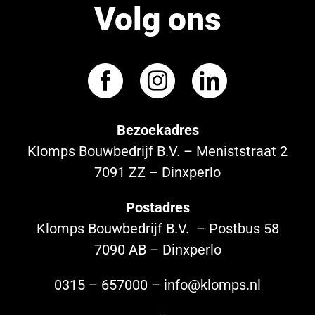
Volg ons
Bezoekadres
Klomps Bouwbedrijf B.V. – Meniststraat 2
7091 ZZ – Dinxperlo
Postadres
Klomps Bouwbedrijf B.V. – Postbus 58
7090 AB – Dinxperlo
0315 – 657000 – info@klomps.nl