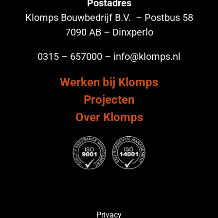
Postadres
Klomps Bouwbedrijf B.V. – Postbus 58
7090 AB – Dinxperlo
0315 – 657000 – info@klomps.nl
Werken bij Klomps
Projecten
Over Klomps
Privacy