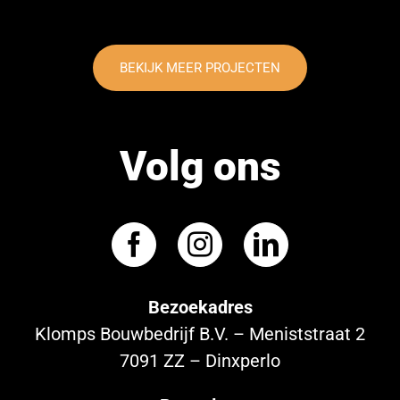
BEKIJK MEER PROJECTEN
Volg ons
Bezoekadres
Klomps Bouwbedrijf B.V. – Meniststraat 2
7091 ZZ – Dinxperlo