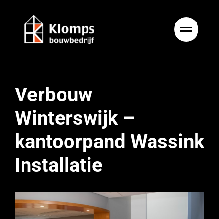
Ga
naar
inhoud
Verbouw
Winterswijk –
kantoorpand Wassink
Installatie