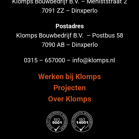
Klomps Bouwbedrijf B.V. – Meniststraat 2
7091 ZZ – Dinxperlo
Postadres
Klomps Bouwbedrijf B.V. – Postbus 58
7090 AB – Dinxperlo
0315 – 657000 – info@klomps.nl
Werken bij Klomps
Projecten
Over Klomps