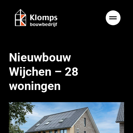
Ga
naar
inhoud
Nieuwbouw
Wijchen – 28
woningen