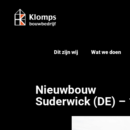
Ga
naar
inhoud
Dit zijn wij
Wat we doen
Nieuwbouw
Suderwick (DE) –