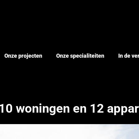
Onze projecten
Onze specialiteiten
In de v
 10 woningen en 12 appa