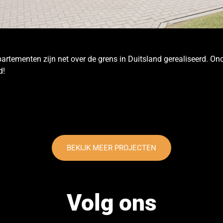
rtementen zijn net over de grens in Duitsland gerealiseerd. 
d!
BEKIJK MEER PROJECTEN
Volg ons