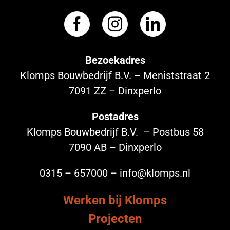
Bezoekadres
Klomps Bouwbedrijf B.V. – Meniststraat 2
7091 ZZ – Dinxperlo
Postadres
Klomps Bouwbedrijf B.V. – Postbus 58
7090 AB – Dinxperlo
0315 – 657000 – info@klomps.nl
Werken bij Klomps
Projecten