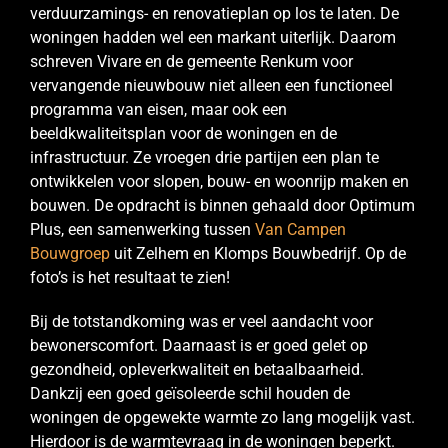
verduurzamings- en renovatieplan op los te laten. De
woningen hadden wel een markant uiterlijk. Daarom
schreven Vivare en de gemeente Renkum voor
vervangende nieuwbouw niet alleen een functioneel
programma van eisen, maar ook een
beeldkwaliteitsplan voor de woningen en de
infrastructuur. Ze vroegen drie partijen een plan te
ontwikkelen voor slopen, bouw- en woonrijp maken en
bouwen. De opdracht is binnen gehaald door Optimum
Plus, een samenwerking tussen
Van Campen
Bouwgroep
uit Zelhem en Klomps Bouwbedrijf. Op de
foto’s is het resultaat te zien!
Bij de totstandkoming was er veel aandacht voor
bewonerscomfort. Daarnaast is er goed gelet op
gezondheid, opleverkwaliteit en betaalbaarheid.
Dankzij een goed geïsoleerde schil houden de
woningen de opgewekte warmte zo lang mogelijk vast.
Hierdoor is de warmtevraag in de woningen beperkt.