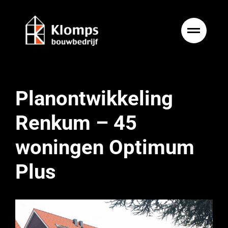
Ga
naar
inhoud
Planontwikkeling
Renkum – 45
woningen Optimum
Plus