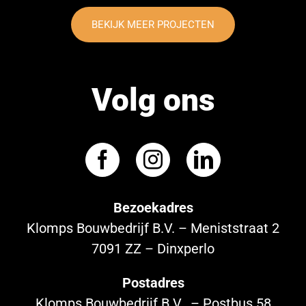
BEKIJK MEER PROJECTEN
Volg ons
Bezoekadres
Klomps Bouwbedrijf B.V. – Meniststraat 2
7091 ZZ – Dinxperlo
Postadres
Klomps Bouwbedrijf B.V. – Postbus 58