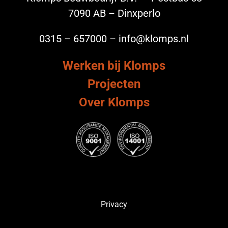
7090 AB – Dinxperlo
0315 – 657000 – info@klomps.nl
Werken bij Klomps
Projecten
Over Klomps
Privacy