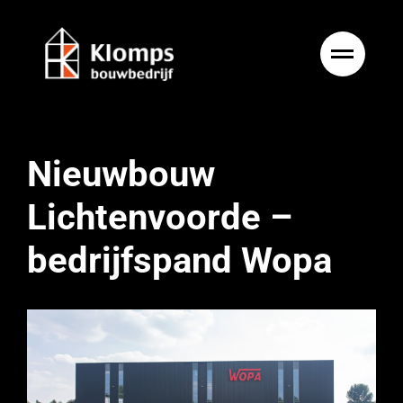
Ga
naar
inhoud
Nieuwbouw
Lichtenvoorde –
bedrijfspand Wopa