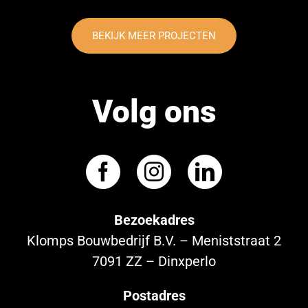
BEKIJK MEER PROJECTEN
Volg ons
Bezoekadres
Klomps Bouwbedrijf B.V. – Meniststraat 2
7091 ZZ – Dinxperlo
Postadres