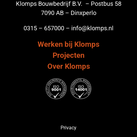
Klomps Bouwbedrijf B.V. – Postbus 58
7090 AB – Dinxperlo
0315 – 657000 – info@klomps.nl
Werken bij Klomps
Projecten
Over Klomps
Privacy