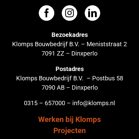
Bezoekadres
Klomps Bouwbedrijf B.V. – Meniststraat 2
7091 ZZ – Dinxperlo
Postadres
Klomps Bouwbedrijf B.V. – Postbus 58
7090 AB – Dinxperlo
0315 – 657000 – info@klomps.nl
Werken bij Klomps
Projecten