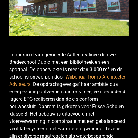
In opdracht van gemeente Aalten realiseerden we
Bredeschool Duplo met een bibliotheek en een
sporthal. De oppervlakte is meer dan 3.000 m² en de
school is ontworpen door
Wijbenga Tromp Architecten
Adviseurs
. De opdrachtgever gaf haar ambitie qua
energiezuinig ontwerpen aan ons mee; een beduidend
lagere EPC realiseren dan de eis conform
bouwbesluit. Daarom is gekozen voor Frisse Scholen
klasse B. Het gebouw is uitgevoerd met
vloerverwarming in combinatie met een gebalanceerd
ventilatiesysteem met warmteterugwinning. Tevens
zijn er diverse maatregelen als waterbesparende