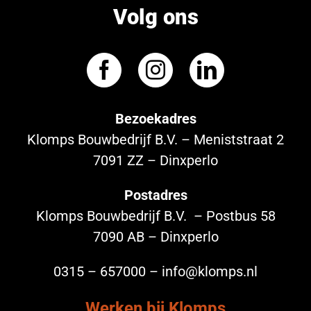
Volg ons
Bezoekadres
Klomps Bouwbedrijf B.V. – Meniststraat 2
7091 ZZ – Dinxperlo
Postadres
Klomps Bouwbedrijf B.V. – Postbus 58
7090 AB – Dinxperlo
0315 – 657000 – info@klomps.nl
Werken bij Klomps