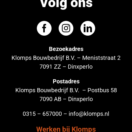
Volg ons
Bezoekadres
Klomps Bouwbedrijf B.V. – Meniststraat 2
7091 ZZ – Dinxperlo
Postadres
Klomps Bouwbedrijf B.V. – Postbus 58
7090 AB – Dinxperlo
0315 – 657000 – info@klomps.nl
Werken bij Klomps