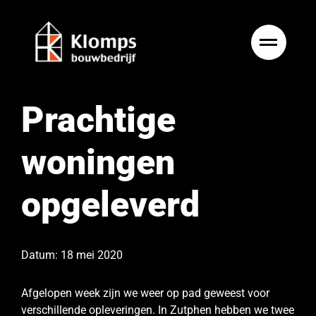
Ga
naar
inhoud
Prachtige
woningen
opgeleverd
Datum: 18 mei 2020
Afgelopen week zijn we weer op pad geweest voor
verschillende opleveringen. In Zutphen hebben we twee