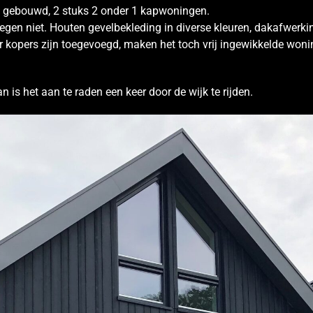
n gebouwd, 2 stuks 2 onder 1 kapwoningen.
tegen niet. Houten gevelbekleding in diverse kleuren, dakafwerk
r kopers zijn toegevoegd, maken het toch vrij ingewikkelde wonin
n is het aan te raden een keer door de wijk te rijden.