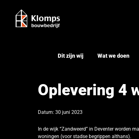
Ga
naar
inhoud
Dit zijn wij
Wat we doen
Oplevering 4 
Datum: 30 juni 2023
In de wijk “Zandweerd” in Deventer worden ma
woningen (voor stadse begrippen althans).