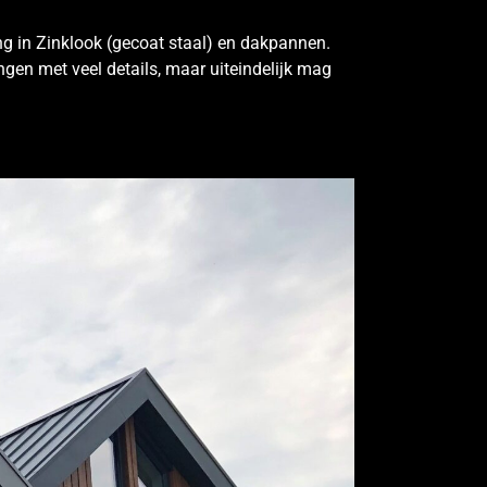
ing in Zinklook (gecoat staal) en dakpannen.
gen met veel details, maar uiteindelijk mag