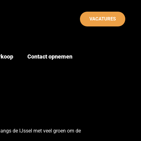
VACATURES
erkoop
Contact opnemen
langs de IJssel met veel groen om de