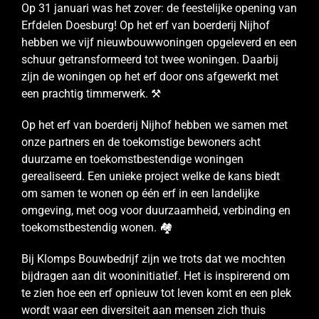
Op 31 januari was het zover: de feestelijke opening van
Erfdelen Doesburg! Op het erf van boerderij Nijhof
hebben we vijf nieuwbouwwoningen opgeleverd en een
schuur getransformeerd tot twee woningen. Daarbij
zijn de woningen op het erf door ons afgewerkt met
een prachtig timmerwerk. ⚒️
Op het erf van boerderij Nijhof hebben we samen met
onze partners en de toekomstige bewoners acht
duurzame en toekomstbestendige woningen
gerealiseerd. Een unieke project welke de kans biedt
om samen te wonen op één erf in een landelijke
omgeving, met oog voor duurzaamheid, verbinding en
toekomstbestendig wonen. 🏘️
Bij Klomps Bouwbedrijf zijn we trots dat we mochten
bijdragen aan dit wooninitiatief. Het is inspirerend om
te zien hoe een erf opnieuw tot leven komt en een plek
wordt waar een diversiteit aan mensen zich thuis