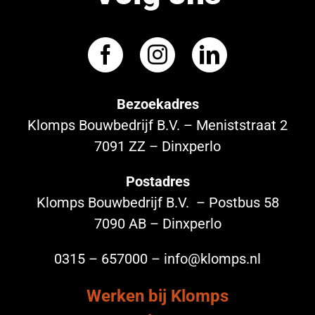
Bezoekadres
Klomps Bouwbedrijf B.V. – Meniststraat 2
7091 ZZ – Dinxperlo
Postadres
Klomps Bouwbedrijf B.V. – Postbus 58
7090 AB – Dinxperlo
0315 – 657000 – info@klomps.nl
Werken bij Klomps