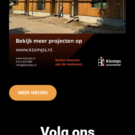
MEER NIEUWS
Volg ons