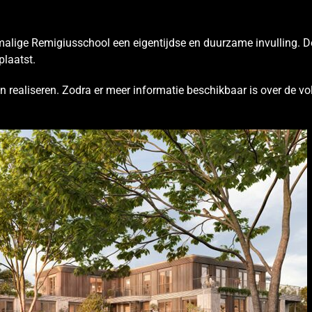
rmalige Remigiusschool een eigentijdse en duurzame invulling.
plaatst.
gen realiseren. Zodra er meer informatie beschikbaar is over de 