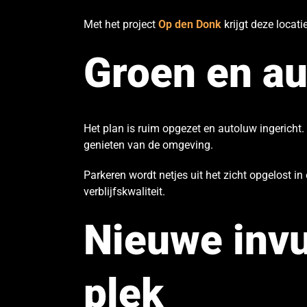
Met het project
Op den Donk
krijgt deze locat
Groen en a
Het plan is ruim opgezet en autoluw ingerich
genieten van de omgeving.
Parkeren wordt netjes uit het zicht opgelost i
verblijfskwaliteit.
Nieuwe invu
plek