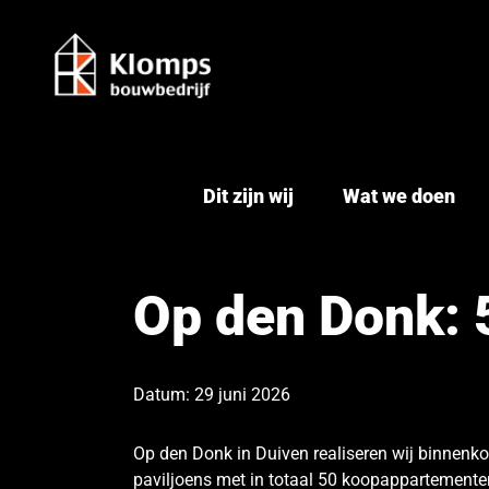
Ga
naar
inhoud
Dit zijn wij
Wat we doen
Op den Donk: 
Datum: 29 juni 2026
Op den Donk in Duiven realiseren wij binnenk
paviljoens met in totaal 50 koopappartemente