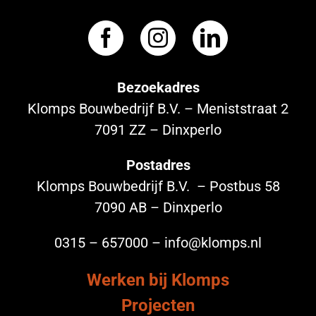
Bezoekadres
Klomps Bouwbedrijf B.V. – Meniststraat 2
7091 ZZ – Dinxperlo
Postadres
Klomps Bouwbedrijf B.V. – Postbus 58
7090 AB – Dinxperlo
0315 – 657000 – info@klomps.nl
Werken bij Klomps
Projecten