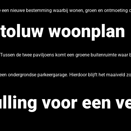
ie een nieuwe bestemming waarbij wonen, groen en ontmoeting c
utoluw woonplan
t. Tussen de twee paviljoens komt een groene buitenruimte waa
n een ondergrondse parkeergarage. Hierdoor blijft het maaiveld z
lling voor een v