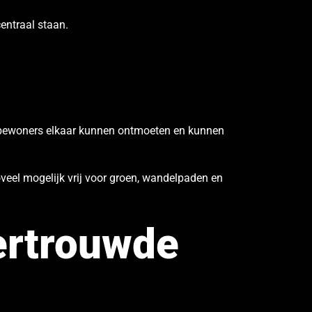
entraal staan.
r bewoners elkaar kunnen ontmoeten en kunnen
oveel mogelijk vrij voor groen, wandelpaden en
ertrouwde