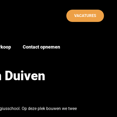
VACATURES
erkoop
Contact opnemen
n Duiven
giusschool
. Op deze plek bouwen we twee