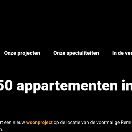
Onze projecten
Onze specialiteiten
In de v
50 appartementen i
ort een nieuw
woonproject
op de locatie van de voormalige
Remi
n.