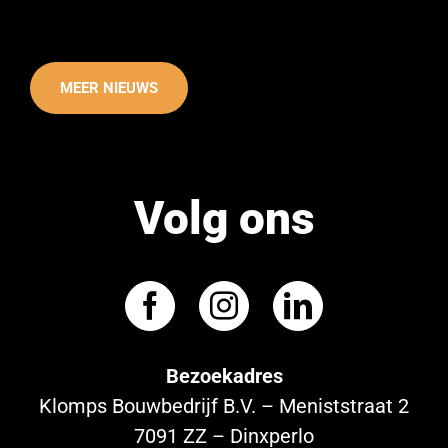
MEER NIEUWS
Volg ons
Bezoekadres
Klomps Bouwbedrijf B.V. – Meniststraat 2
7091 ZZ – Dinxperlo