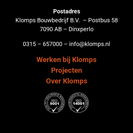
Postadres
Klomps Bouwbedrijf B.V. – Postbus 58
7090 AB – Dinxperlo
0315 – 657000 – info@klomps.nl
Werken bij Klomps
Projecten
Over Klomps