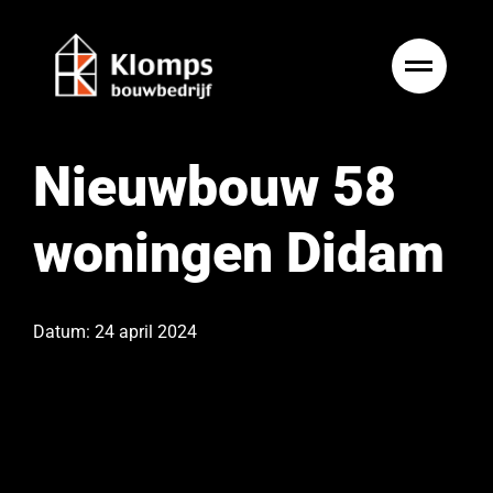
Ga
naar
inhoud
Nieuwbouw 58
woningen Didam
Datum: 24 april 2024