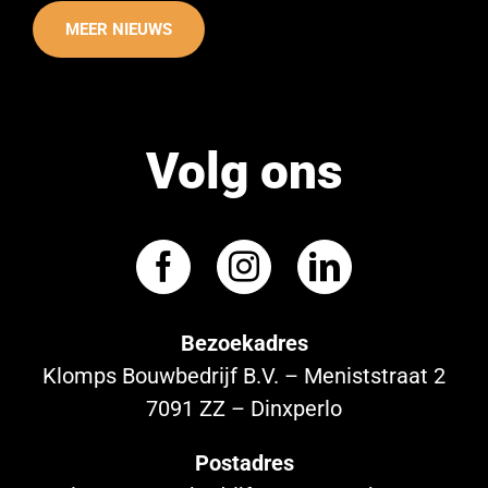
MEER NIEUWS
Volg ons
Bezoekadres
Klomps Bouwbedrijf B.V. – Meniststraat 2
7091 ZZ – Dinxperlo
Postadres