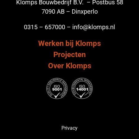
Klomps Bouwbedrijf B.V. – Postbus 58
7090 AB – Dinxperlo
0315 – 657000 – info@klomps.nl
Werken bij Klomps
Projecten
Over Klomps
Privacy