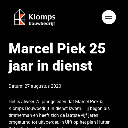
Ga
naar
inhoud
Marcel Piek 25
jaar in dienst
Datum: 27 augustus 2020
Het is alweer 25 jaar geleden dat Marcel Piek bij
Klomps Bouwbedrijf in dienst kwam. Hij begon als
timmerman en heeft zich de laatste vijf jaren
omgeturnd tot uitvoerder. In Ulft op het plan Hutten