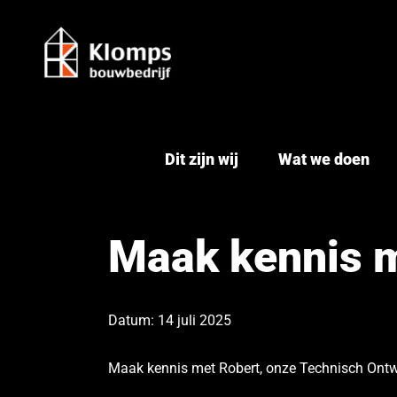
Ga
naar
inhoud
Dit zijn wij
Wat we doen
Maak kennis m
Datum: 14 juli 2025
Maak kennis met Robert, onze Technisch Ontwikk