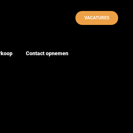
VACATURES
erkoop
Contact opnemen