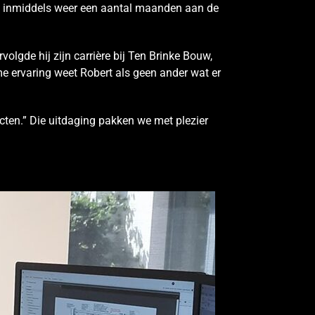
is inmiddels weer een aantal maanden aan de
volgde hij zijn carrière bij Ten Brinke Bouw,
e ervaring weet Robert als geen ander wat er
ten.” Die uitdaging pakken we met plezier