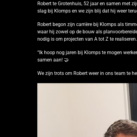
Robert te Grotenhuis, 52 jaar en samen met z
slag bij Klomps en we zijn blij dat hij weer ter
Robert begon zijn carrière bij Klomps als timme
waar hij zowel op de bouw als planvoorbereide
nodig is om projecten van A tot Z te realisere
“Ik hoop nog jaren bij Klomps te mogen werke
samen aan! 🤝
We zijn trots om Robert weer in ons team te 