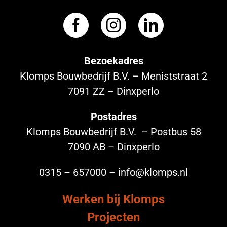
Bezoekadres
Klomps Bouwbedrijf B.V. – Meniststraat 2
7091 ZZ – Dinxperlo
Postadres
Klomps Bouwbedrijf B.V. – Postbus 58
7090 AB – Dinxperlo
0315 – 657000 – info@klomps.nl
Werken bij Klomps
Projecten