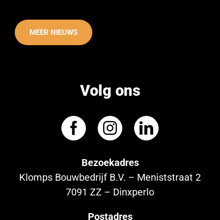
MEER NIEUWS
Volg ons
Bezoekadres
Klomps Bouwbedrijf B.V. – Meniststraat 2
7091 ZZ – Dinxperlo
Postadres