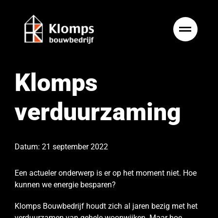
Ga
naar
inhoud
Klomps
verduurzaming
Datum: 21 september 2022
Een actueler onderwerp is er op het moment niet. Hoe
kunnen we energie besparen?
Klomps Bouwbedrijf houdt zich al jaren bezig met het
verduurzamen van gehele woonwijken. Maar hoe