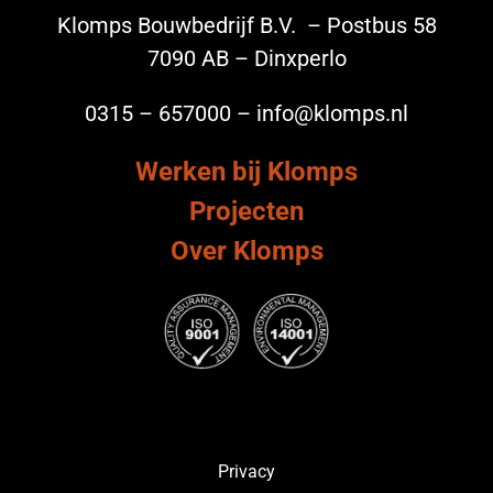
Klomps Bouwbedrijf B.V. – Postbus 58
7090 AB – Dinxperlo
0315 – 657000 – info@klomps.nl
Werken bij Klomps
Projecten
Over Klomps
Privacy