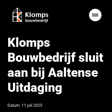
Ga
naar
inhoud
Klomps
Bouwbedrijf sluit
aan bij Aaltense
Uitdaging
Datum: 11 juli 2025