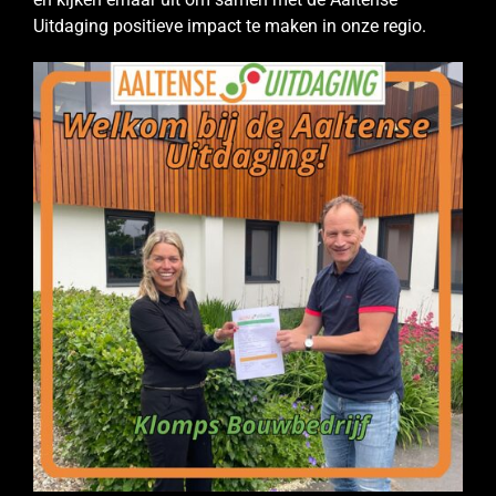
Uitdaging positieve impact te maken in onze regio.