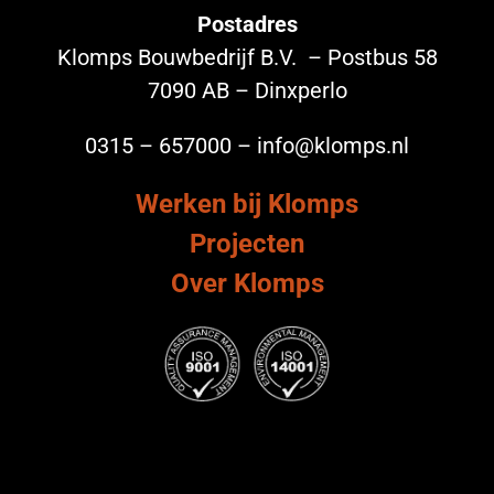
Postadres
Klomps Bouwbedrijf B.V. – Postbus 58
7090 AB – Dinxperlo
0315 – 657000 – info@klomps.nl
Werken bij Klomps
Projecten
Over Klomps