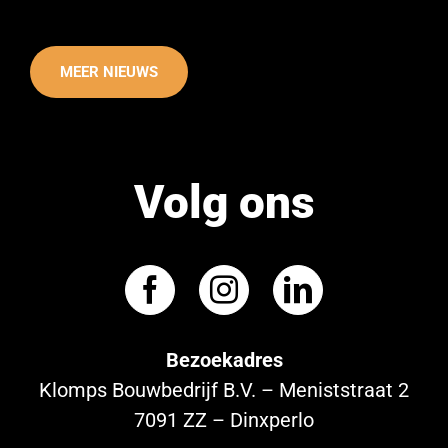
MEER NIEUWS
Volg ons
Bezoekadres
Klomps Bouwbedrijf B.V. – Meniststraat 2
7091 ZZ – Dinxperlo