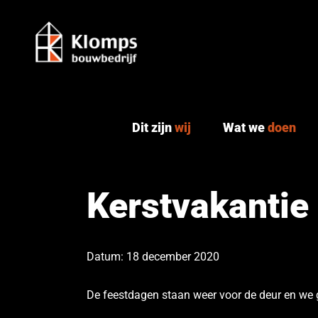
Ga
naar
inhoud
Dit zijn
wij
Wat we
doen
Kerstvakantie
Datum: 18 december 2020
De feestdagen staan weer voor de deur en we 