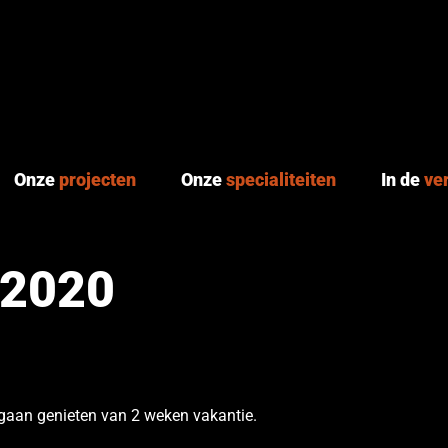
Onze
projecten
Onze
specialiteiten
In de
ve
 2020
gaan genieten van 2 weken vakantie.