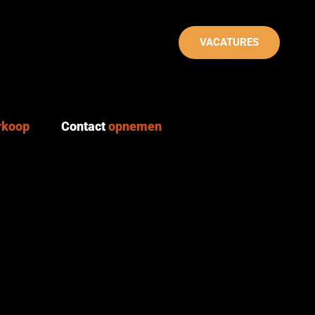
VACATURES
rkoop
Contact
opnemen