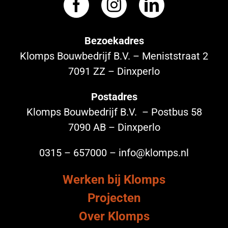
Bezoekadres
Klomps Bouwbedrijf B.V. – Meniststraat 2
7091 ZZ – Dinxperlo
Postadres
Klomps Bouwbedrijf B.V. – Postbus 58
7090 AB – Dinxperlo
0315 – 657000 – info@klomps.nl
Werken bij Klomps
Projecten
Over Klomps