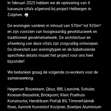
In februari 2025 hebben we de oplevering van 4
luxueuze villa’s afgerond bij project Helbergen in
Zutphen. 🏘️
De woningen variëren in inhoud van 570m³ tot 920m³
en zijn voorzien van hoogwaardig gevelstucwerk en
traditioneel gevelmetselwerk. De architectuur en
afwerking van deze villa’s zijn zorgvuldig ontworpen.
De diversiteit aan woningtypen en de bijbehorende
specifieke details maakt het project voor ons heel
bijzonder!
We bedanken graag de volgende co-workers voor de
samenwerking:
Hegeman Bouwteam, Qbuz, IBB, Leurvink, Schuler,
Kroesen-Besselink, Brickpoint, Klein Poelhuis
Konstructie, Hendriksen Prefab BV, Timmerfabriek
Roes, Aarnink Kunststof Kozijnen, Boertjes Aluminium