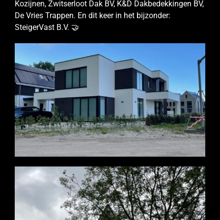
Kozijnen, Zwitserloot Dak BV, K&D Dakbedekkingen BV,
De Vries Trappen. En dit keer in het bijzonder:
SteigerVast B.V. 🤝