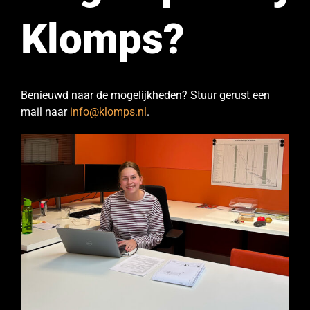
Klomps?
Benieuwd naar de mogelijkheden? Stuur gerust een
mail naar
info@klomps.nl
.