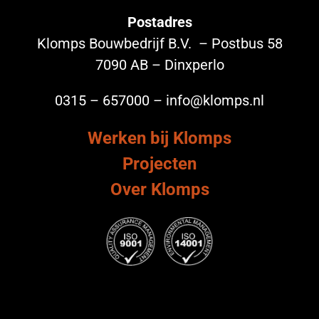
Postadres
Klomps Bouwbedrijf B.V. – Postbus 58
7090 AB – Dinxperlo
0315 – 657000 – info@klomps.nl
Werken bij Klomps
Projecten
Over Klomps