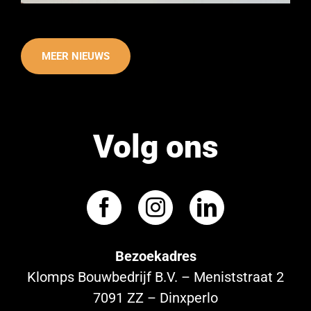
MEER NIEUWS
Volg ons
Bezoekadres
Klomps Bouwbedrijf B.V. – Meniststraat 2
7091 ZZ – Dinxperlo