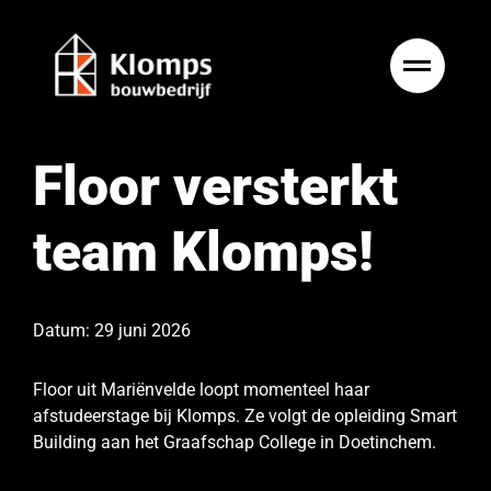
Ga
naar
inhoud
Floor versterkt
team Klomps!
Datum: 29 juni 2026
Floor uit Mariënvelde loopt momenteel haar
afstudeerstage bij Klomps. Ze volgt de opleiding Smart
Building aan het Graafschap College in Doetinchem.