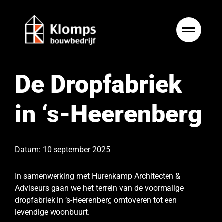
Ga
naar
inhoud
De Dropfabriek
in ‘s-Heerenberg
Datum: 10 september 2025
In samenwerking met Hurenkamp Architecten &
Adviseurs gaan we het terrein van de voormalige
dropfabriek in ‘s-Heerenberg omtoveren tot een
levendige woonbuurt.