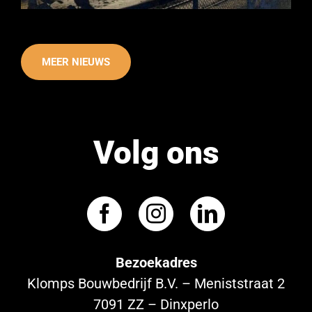
MEER NIEUWS
Volg ons
Bezoekadres
Klomps Bouwbedrijf B.V. – Meniststraat 2
7091 ZZ – Dinxperlo