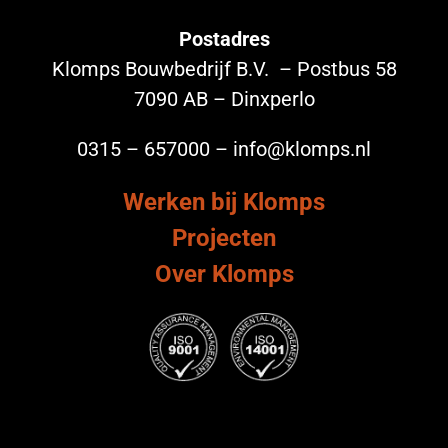
Postadres
Klomps Bouwbedrijf B.V. – Postbus 58
7090 AB – Dinxperlo
0315 – 657000 – info@klomps.nl
Werken bij Klomps
Projecten
Over Klomps