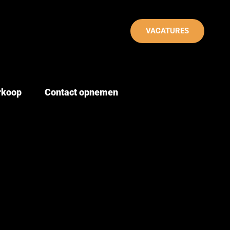
VACATURES
erkoop
Contact opnemen