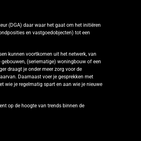
eur (DGA) daar waar het gaat om het initiëren
rondposities en vastgoedobjecten) tot een
nsen kunnen voortkomen uit het netwerk, van
re gebouwen, (seriematige) woningbouw of een
ger draagt je onder meer zorg voor de
daarvan. Daarnaast voer je gesprekken met
 wie je regelmatig spart en aan wie je nieuwe
bent op de hoogte van trends binnen de