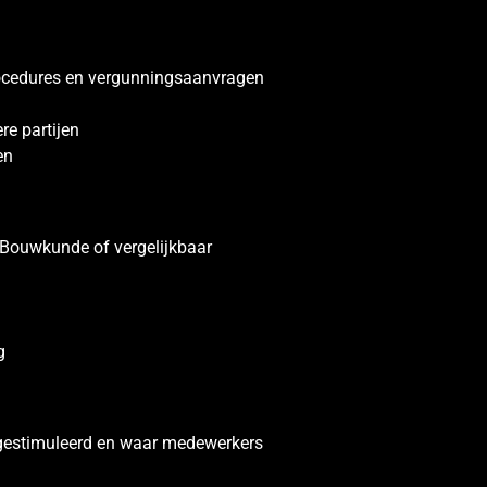
rocedures en vergunningsaanvragen
re partijen
en
 Bouwkunde of vergelijkbaar
g
 gestimuleerd en waar medewerkers