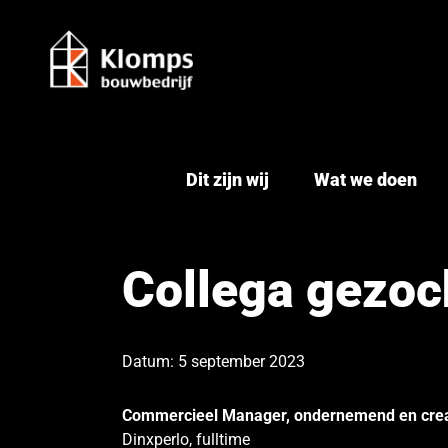
Ga
naar
inhoud
Dit zijn wij
Wat we doen
Collega gezoc
Datum: 5 september 2023
Commercieel Manager, o
ndernemend en crea
Dinxperlo, fulltime