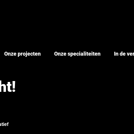
Onze projecten
Onze specialiteiten
In de v
ht!
tief