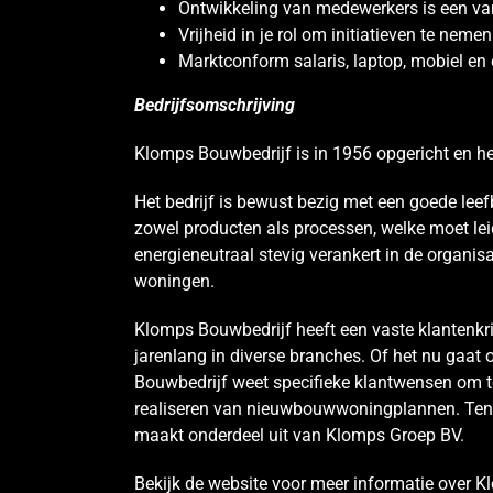
Ontwikkeling van medewerkers is een van d
Vrijheid in je rol om initiatieven te ne
Marktconform salaris, laptop, mobiel en 
Bedrijfsomschrijving
Klomps Bouwbedrijf is in 1956 opgericht en h
Het bedrijf is bewust bezig met een goede lee
zowel producten als processen, welke moet lei
energieneutraal stevig verankert in de organisa
woningen.
Klomps Bouwbedrijf heeft een vaste klantenkrin
jarenlang in diverse branches. Of het nu gaa
Bouwbedrijf weet specifieke klantwensen om te 
realiseren van nieuwbouwwoningplannen. Ten a
maakt onderdeel uit van Klomps Groep BV.
Bekijk de website voor meer informatie over 