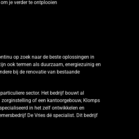
 om je verder te ontplooien
ontinu op zoek naar de beste oplossingen in
zijn ook termen als duurzaam, energiezuinig en
 andere bij de renovatie van bestaande
rticuliere sector. Het bedrijf bouwt al
n zorginstelling of een kantoorgebouw, Klomps
pecialiseerd in het zelf ontwikkelen en
sbedrijf De Vries dé specialist. Dit bedrijf