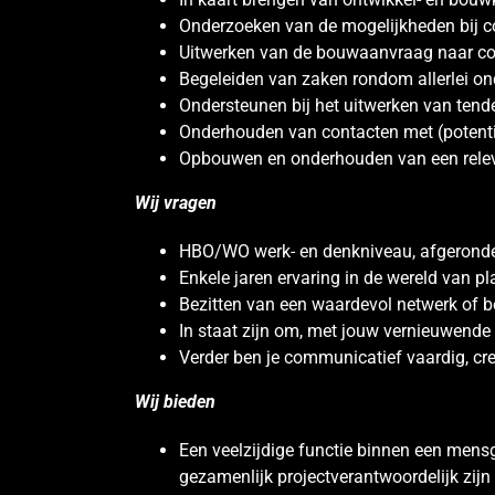
Onderzoeken van de mogelijkheden bij c
Uitwerken van de bouwaanvraag naar c
Begeleiden van zaken rondom allerlei o
Ondersteunen bij het uitwerken van tende
Onderhouden van contacten met (potentië
Opbouwen en onderhouden van een relev
Wij vragen
HBO/WO werk- en denkniveau, afgeronde o
Enkele jaren ervaring in de wereld van p
Bezitten van een waardevol netwerk of be
In staat zijn om, met jouw vernieuwende 
Verder ben je communicatief vaardig, crea
Wij bieden
Een veelzijdige functie binnen een men
gezamenlijk projectverantwoordelijk zijn